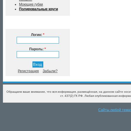
Моющие губки
Полировальные круги
Вход в систему
Логин:
*
Пароль:
*
Регистрация
Забыли?
Обращаем ваше внимание, что вся информация, размещённая, на данном сайте носит
ст. 437(2) ГК РФ. Любая опубликованная информ
Сайты любой тема